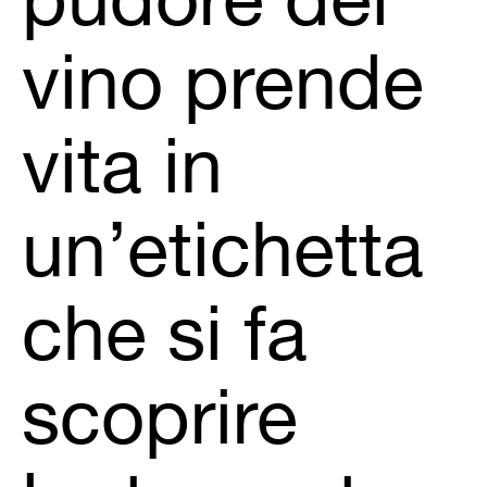
pudore del
vino prende
vita in
un’etichetta
che si fa
scoprire