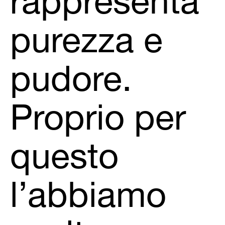
rappresenta
purezza e
pudore.
Proprio per
questo
l’abbiamo