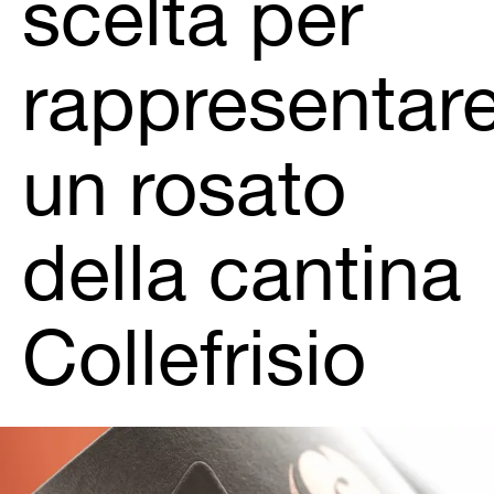
scelta per
rappresentar
un rosato
della cantina
Collefrisio