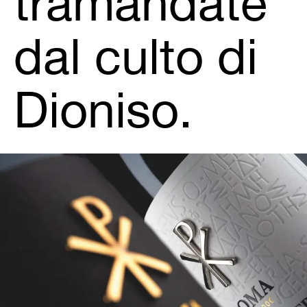
tramandate
dal culto di
Dioniso.