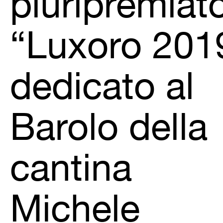
pluripremiat
“Luxoro 201
dedicato al
Barolo della
cantina
Michele