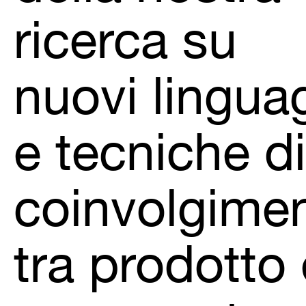
ricerca su
nuovi lingua
e tecniche di
coinvolgime
tra prodotto 