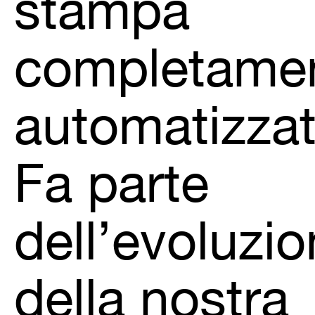
stampa
completame
automatizzat
Fa parte
dell’evoluzi
della nostra