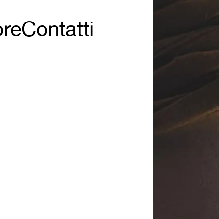
ore
Contatti