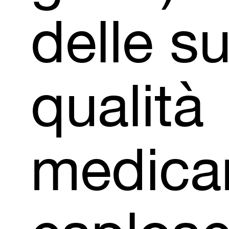
delle
s
qualità
medica