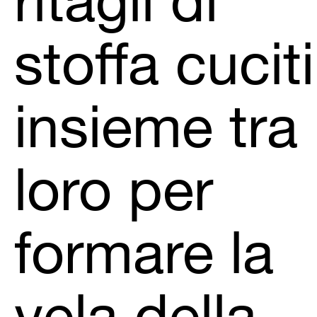
ritagli di
stoffa cuciti
insieme tra
loro per
formare la