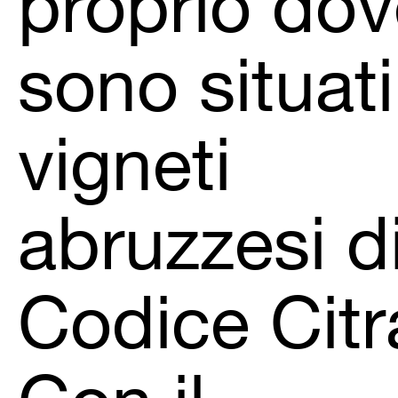
proprio do
sono situati
vigneti
abruzzesi d
Codice Citr