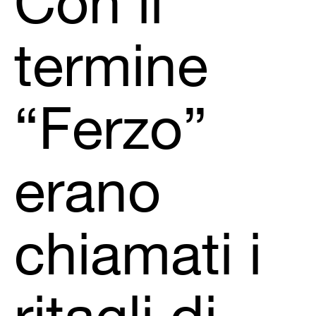
Con il
termine
“Ferzo”
erano
chiamati i