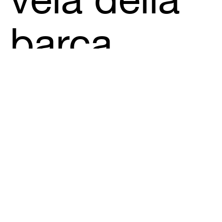
vela della
barca.