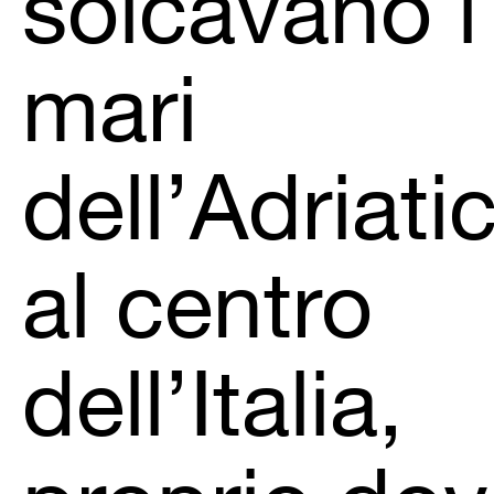
solcavano i
mari
dell’Adriati
al centro
dell’Italia,