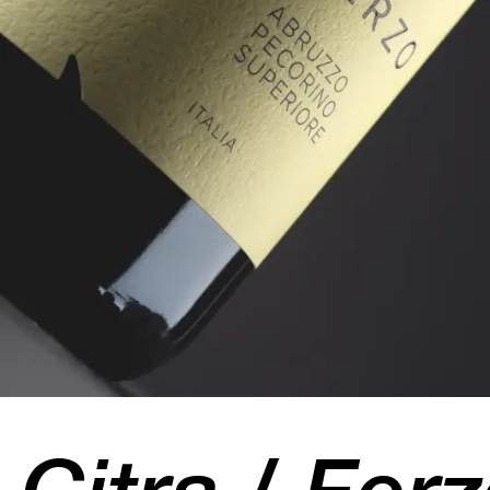
Citra / Fer