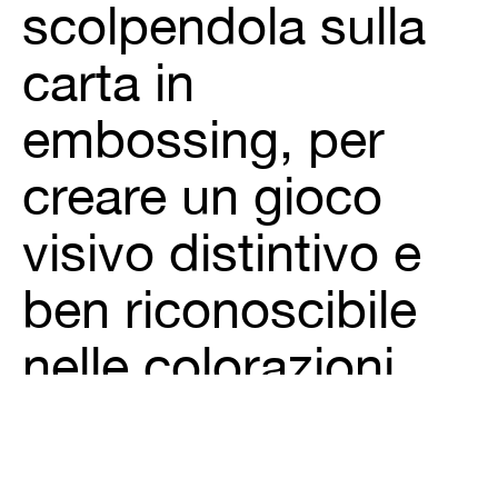
scolpendola sulla
carta in
embossing, per
creare un gioco
visivo distintivo e
ben riconoscibile
nelle colorazioni
dei diversi vini in
gamma.